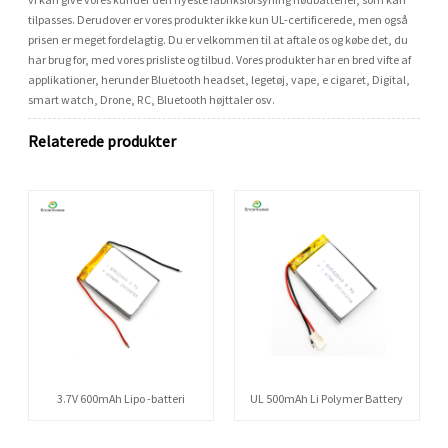
tilpasses. Derudover er vores produkter ikke kun UL-certificerede, men også
prisen er meget fordelagtig. Du er velkommen til at aftale os og købe det, du
har brug for, med vores prisliste og tilbud. Vores produkter har en bred vifte af
applikationer, herunder Bluetooth headset, legetøj, vape, e cigaret, Digital,
smart watch, Drone, RC, Bluetooth højttaler osv.
Relaterede produkter
3.7V 600mAh Lipo -batteri
UL 500mAh Li Polymer Battery