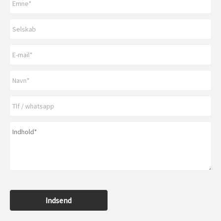
Indsend