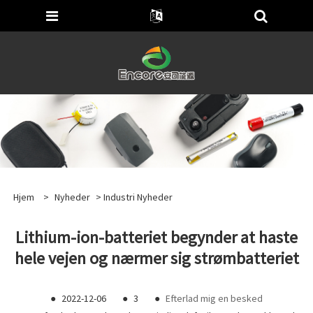
Hjem
>
Nyheder
>
Industri Nyheder
Lithium-ion-batteriet begynder at haste
hele vejen og nærmer sig strømbatteriet
●
2022-12-06
●
3
●
Efterlad mig en besked