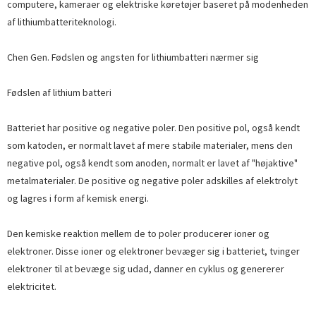
computere, kameraer og elektriske køretøjer baseret på modenheden
af ​​lithiumbatteriteknologi.
Chen Gen. Fødslen og angsten for lithiumbatteri nærmer sig
Fødslen af ​​lithium batteri
Batteriet har positive og negative poler. Den positive pol, også kendt
som katoden, er normalt lavet af mere stabile materialer, mens den
negative pol, også kendt som anoden, normalt er lavet af "højaktive"
metalmaterialer. De positive og negative poler adskilles af elektrolyt
og lagres i form af kemisk energi.
Den kemiske reaktion mellem de to poler producerer ioner og
elektroner. Disse ioner og elektroner bevæger sig i batteriet, tvinger
elektroner til at bevæge sig udad, danner en cyklus og genererer
elektricitet.