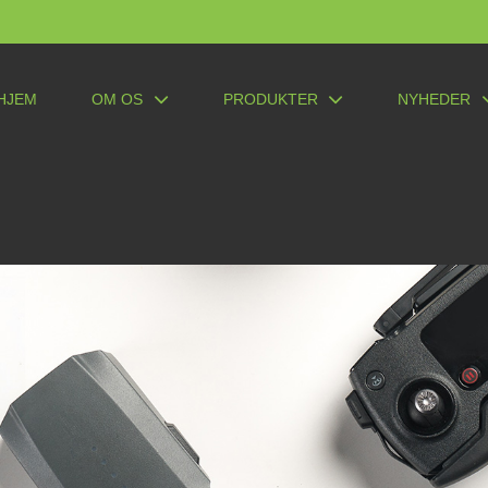
HJEM
OM OS
PRODUKTER
NYHEDER