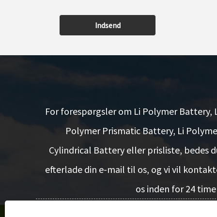
Indsend
For forespørgsler om Li Polymer Battery, L
Polymer Prismatic Battery, Li Polyme
Cylindrical Battery eller prisliste, bedes d
efterlade din e-mail til os, og vi vil kontak
os inden for 24 timer