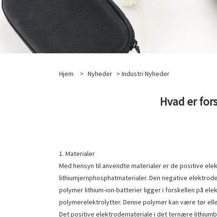
Hjem
>
Nyheder
>
Industri Nyheder
Hvad er for
1. Materialer
Med hensyn til anvendte materialer er de positive elek
lithiumjernphosphatmaterialer. Den negative elektrode 
polymer lithium-ion-batterier ligger i forskellen på ele
polymerelektrolytter. Denne polymer kan være tør ell
Det positive elektrodemateriale i det ternære lithiumb