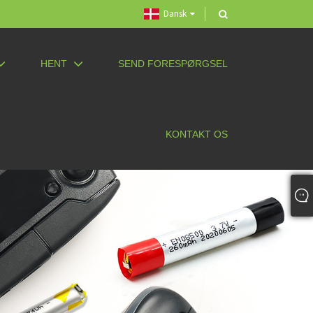
Dansk
HENT
SEND FORESPØRGSEL
KONTAKT OS